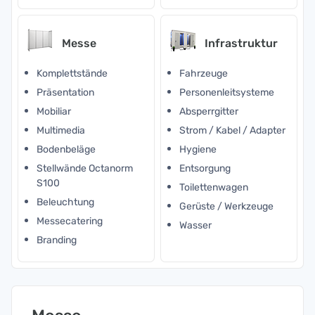
Messe
Infrastruktur
Komplettstände
Fahrzeuge
Präsentation
Personenleitsysteme
Mobiliar
Absperrgitter
Multimedia
Strom / Kabel / Adapter
Bodenbeläge
Hygiene
Stellwände Octanorm
Entsorgung
S100
Toilettenwagen
Beleuchtung
Gerüste / Werkzeuge
Messecatering
Wasser
Branding