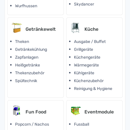
Skydancer
Wurfhussen
Getränkewelt
Küche
Theken
Ausgabe / Buffet
Getränkekühlung
Grillgeräte
Zapfanlagen
Küchengeräte
Heißgetränke
Wärmegeräte
Thekenzubehör
Kühlgeräte
Spültechnik
Küchenzubehör
Reinigung & Hygiene
Fun Food
Eventmodule
Popcorn / Nachos
Fussball