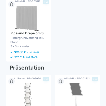
Artikel-Nr.: PE-005197
+
Pipe and Drape 3m Set weiss
Hintergrundvorhang inkl.
Ständ
3 x 3m / weiss
109,00 €
ab
exkl. MwSt.
129,71 €
ab
inkl. MwSt.
Präsentation
Artikel-Nr.: PE-003024
Artikel-Nr.: PE-002762
+
+