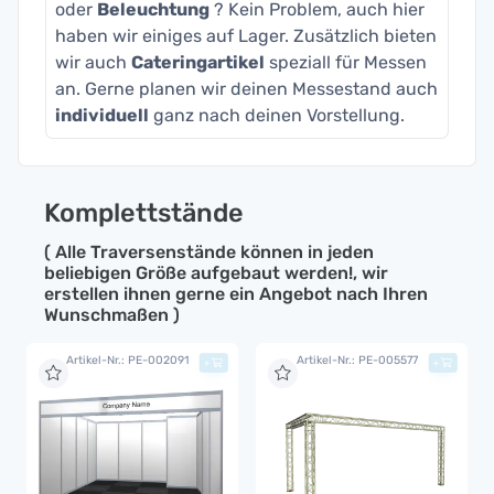
oder
Beleuchtung
? Kein Problem, auch hier
haben wir einiges auf Lager. Zusätzlich bieten
wir auch
Cateringartikel
speziall für Messen
an. Gerne planen wir deinen Messestand auch
individuell
ganz nach deinen Vorstellung.
Komplettstände
( Alle Traversenstände können in jeden
beliebigen Größe aufgebaut werden!, wir
erstellen ihnen gerne ein Angebot nach Ihren
Wunschmaßen )
Artikel-Nr.: PE-002091
Artikel-Nr.: PE-005577
+
+