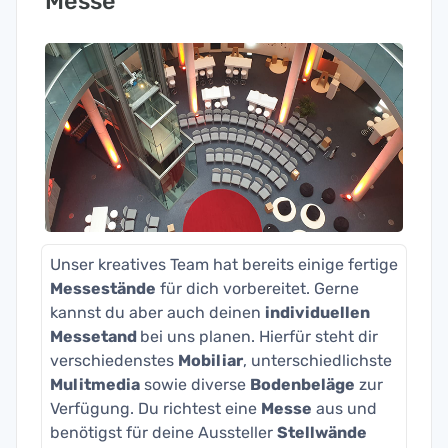
Messe
Unser kreatives Team hat bereits einige fertige
Messestände
für dich vorbereitet. Gerne
kannst du aber auch deinen
individuellen
Messetand
bei uns planen. Hierfür steht dir
verschiedenstes
Mobiliar
, unterschiedlichste
Mulitmedia
sowie diverse
Bodenbeläge
zur
Verfügung. Du richtest eine
Messe
aus und
benötigst für deine Aussteller
Stellwände