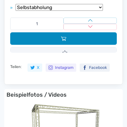
»
Teilen:
X
Instagram
Facebook
Beispielfotos / Videos