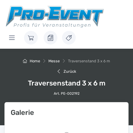
Home
Messe
Traversenstand 3 x 6 m
Zurück
Traversenstand 3 x 6 m
Art. PE-002192
Galerie