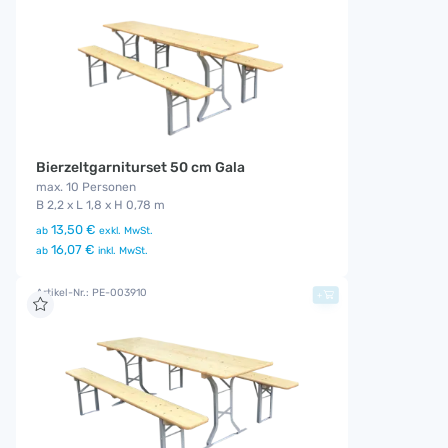
Bierzeltgarniturset 50 cm Gala
max. 10 Personen
B 2,2 x L 1,8 x H 0,78 m
13,50 €
ab
exkl. MwSt.
16,07 €
ab
inkl. MwSt.
Artikel-Nr.: PE-003910
+