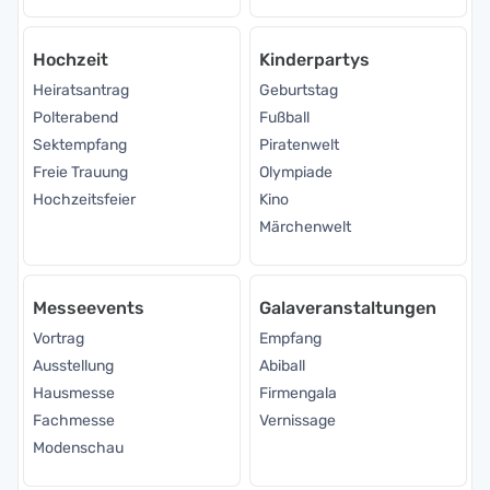
Hochzeit
Kinderpartys
Heiratsantrag
Geburtstag
Polterabend
Fußball
Sektempfang
Piratenwelt
Freie Trauung
Olympiade
Hochzeitsfeier
Kino
Märchenwelt
Messeevents
Galaveranstaltungen
Vortrag
Empfang
Ausstellung
Abiball
Hausmesse
Firmengala
Fachmesse
Vernissage
Modenschau