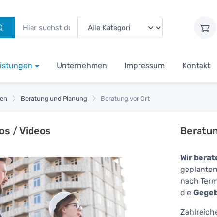
istungen
Unternehmen
Impressum
Kontakt
gen
Beratung und Planung
Beratung vor Ort
os / Videos
Beratun
Wir berat
geplante
nach Term
die
Gegeb
Zahlreich