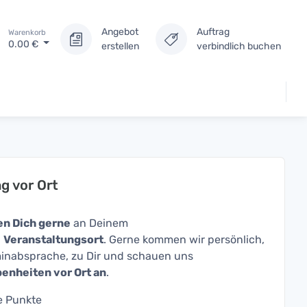
Angebot
Auftrag
Warenkorb
0.00
€
erstellen
verbindlich buchen
g vor Ort
en Dich gerne
an Deinem
n
Veranstaltungsort
. Gerne kommen wir persönlich,
inabsprache, zu Dir und schauen uns
enheiten vor Ort an
.
e Punkte