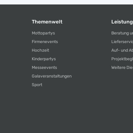
Themenwelt
Leistun
Mottopartys
Beratung u
Firmenevents
Lieferservi
Hochzeit
Auf- und A
Kinderpartys
Projektbeg
Messeevents
Weitere Die
Galaveranstaltungen
Sport