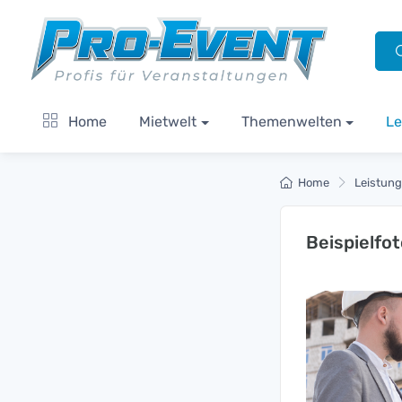
Home
Mietwelt
Themenwelten
Le
Home
Leistun
Beispielfot