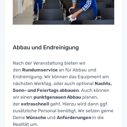
Abbau und Endreinigung
Nach der Veranstaltung bieten wir
den
Rundumservice
an für Abbau und
Endreinigung. Wir können das Equipment am
nächsten Werktag, oder auch optional
Nachts,
Sonn- und Feiertags abbauen
. Auch können
wir einen
punktgenauen Abbau
planen,
der
extraschnell
geht. Hierzu wird dann ggf.
zusätzliche Personal benötigt. Wir setzen gerne
Deine
Wünsche
und
Anforderungen
in die
Realität um.