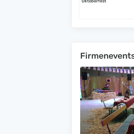
Oktoberfest
Firmenevent