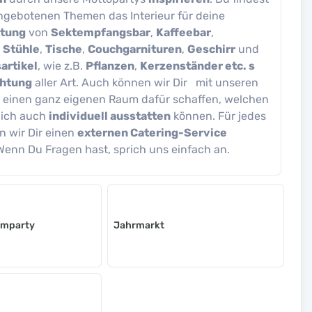
ngebotenen Themen das Interieur für deine
tung
von
Sektempfangsbar
,
Kaffeebar
,
,
Stühle
,
Tische
,
Couchgarnituren
,
Geschirr
und
artikel
, wie z.B.
Pflanzen
,
Kerzenständer etc. s
htung
aller Art. Auch können wir Dir mit unseren
einen ganz eigenen Raum dafür schaffen, welchen
rlich auch
individuell ausstatten
können. Für jedes
n wir Dir einen
externen Catering-Service
enn Du Fragen hast, sprich uns einfach an.
umparty
Jahrmarkt