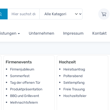
istungen
Unternehmen
Impressum
Kontakt
Firmenevents
Hochzeit
Firmenjubileum
Heiratsantrag
Sommerfest
Polterabend
Tag der offenen Tür
Sektempfang
Produktpräsentation
Freie Trauung
BBQ und Grillevent
Hochzeitsfeier
Weihnachtsfeiern