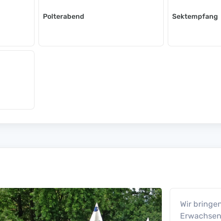
Polterabend
Sektempfang
Wir bring
Erwachsene