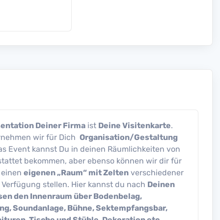
entation Deiner Firma
ist
Deine Visitenkarte
.
rnehmen wir für Dich
Organisation/Gestaltung
Das Event kannst Du in deinen Räumlichkeiten von
tattet bekommen, aber ebenso können wir dir für
 einen
eigenen „Raum“ mit Zelten
verschiedener
 Verfügung stellen. Hier kannst du nach
Deinen
sen den Innenraum über Bodenbelag,
ng, Soundanlage, Bühne, Sektempfangsbar,
turen, Tische und Stühle, Dekoration etc.