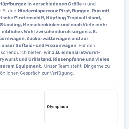
Hüpfburgen in verschiedenen Größe
n und
 z.B. den
Hindernisparcour Pirat, Bungee-Run mit
tsche Piratenschiff, Hüpfbug Tropical Island,
Standing, Menschenkicker und noch Viele mehr
L
eibliches Wohl zwischendurch sorgen z.B.
cornwagen, Zuckerwattewagen und zur
 unser Softeis- und Frozenwagen
. Für den
ischendurch bieten
wir z.B. einen Bratwurst-
rywurst und Grillstand, Riesenpfanne und vieles
nserem Equipment.
Unser Team steht Dir gerne zu
önlichen Gespräch zur Verfügung.
Olympiade