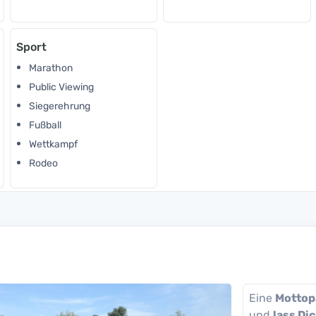
Sport
Marathon
Public Viewing
Siegerehrung
Fußball
Wettkampf
Rodeo
Eine
Mottop
und
lass Di