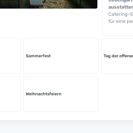
ausstatte
Catering-S
für eine p
Sommerfest
Tag der offene
Weihnachtsfeiern