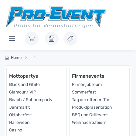
Home
Mottopartys
Firmenevents
Black and White
Firmenjubileum
Glamour / VIP
Sommerfest
Beach / Schaumparty
Tag der offenen Tür
Jahrmarkt
Produktpräsentation
Oktoberfest
BBQ und Grillevent
Halloween
Weihnachtsfeiern
Casino