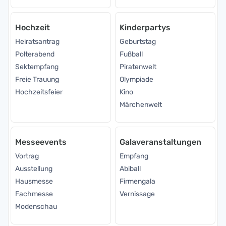
Hochzeit
Kinderpartys
Heiratsantrag
Geburtstag
Polterabend
Fußball
Sektempfang
Piratenwelt
Freie Trauung
Olympiade
Hochzeitsfeier
Kino
Märchenwelt
Messeevents
Galaveranstaltungen
Vortrag
Empfang
Ausstellung
Abiball
Hausmesse
Firmengala
Fachmesse
Vernissage
Modenschau