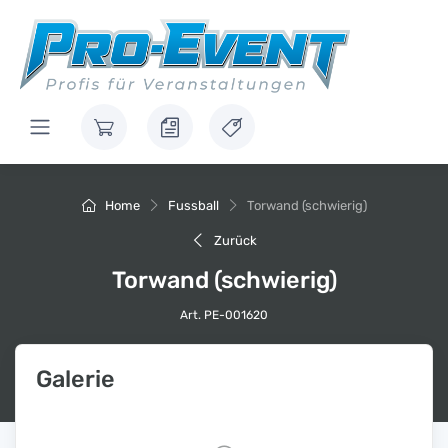
Home
Fussball
Torwand (schwierig)
Zurück
Torwand (schwierig)
Art. PE-001620
Galerie