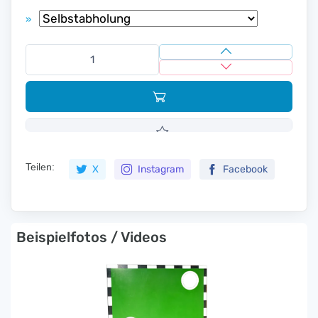
»
Teilen:
X
Instagram
Facebook
Beispielfotos / Videos