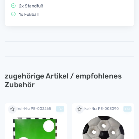
2x Standfuß
1x Fußball
zugehörige Artikel / empfohlenes
Zubehör
Artikel-Nr.: PE-002265
Artikel-Nr.: PE-003090
+
+