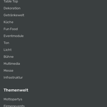
Table Top
Dekoration
Getränkewelt
Küche
Fun Food
Eventmodule
Ton
Licht
Bühne
Multimedia
Messe
Infrastruktur
Themenwelt
Mottopartys
Firmenevents