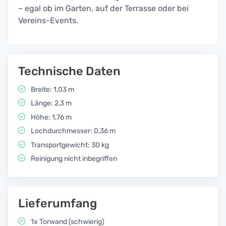
– egal ob im Garten, auf der Terrasse oder bei
Vereins-Events.
Technische Daten
Breite: 1,03 m
Länge: 2,3 m
Höhe: 1,76 m
Lochdurchmesser: 0,36 m
Transportgewicht: 30 kg
Reinigung nicht inbegriffen
Lieferumfang
1x Torwand (schwierig)