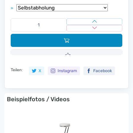
»
Teilen:
X
Instagram
Facebook
Beispielfotos / Videos