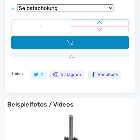
»
Teilen:
X
Instagram
Facebook
Beispielfotos / Videos