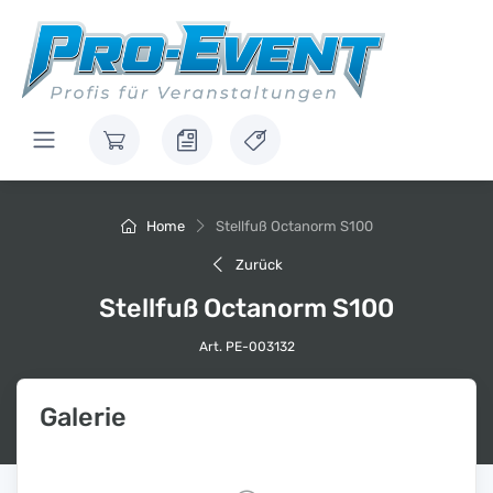
Home
Stellfuß Octanorm S100
Zurück
Stellfuß Octanorm S100
Art. PE-003132
Galerie