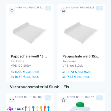
Artikel-Nr.: PE-005822
Artikel-Nr.: PE-005823
+
+
Pappschale weiß 13,5x10cm (100 Stück)
Pappschale weiß 15x13cm (100 Stück)
Kaufware
Kaufware
VPE 100 Stück
VPE 100 Stück
13,90 €
14,90 €
ab
exkl. MwSt.
ab
exkl. MwSt.
16,54 €
17,73 €
ab
inkl. MwSt.
ab
inkl. MwSt.
Verbrauchsmaterial Slush - Eis
Artikel-Nr.: PE-002819
Artikel-Nr.: PE-002717
+
+