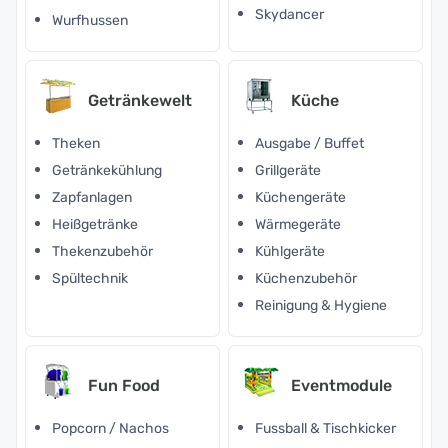
Skydancer
Wurfhussen
Getränkewelt
Küche
Theken
Ausgabe / Buffet
Getränkekühlung
Grillgeräte
Zapfanlagen
Küchengeräte
Heißgetränke
Wärmegeräte
Thekenzubehör
Kühlgeräte
Spültechnik
Küchenzubehör
Reinigung & Hygiene
Fun Food
Eventmodule
Popcorn / Nachos
Fussball & Tischkicker