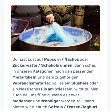
Du hast Lust auf
Popcorn / Nachos
oder
Zuckerwatte / Schokobrunnen
, dann schau
in unseren Kategorien nach den passenden
Mietartikeln
und dem zugehörigen
Vebrauchsmaterial
. Soll es ein
Slusheis
oder
ein klassisches
Eis am Stiel
sein, wirst du hier
auch bei uns fündig. Wenn es etwas
moderner
und
trendiger
werden soll, dann
bieten wir dir auch
Softeis / Frozen Joghurt