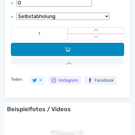
»
»
Teilen:
X
Instagram
Facebook
Beispielfotos / Videos