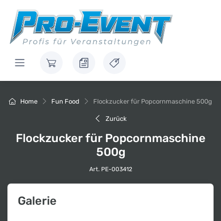
Home
Fun Food
Flockzucker für Popcornmaschine 500g
Zurück
Flockzucker für Popcornmaschine
500g
Art. PE-003412
Galerie