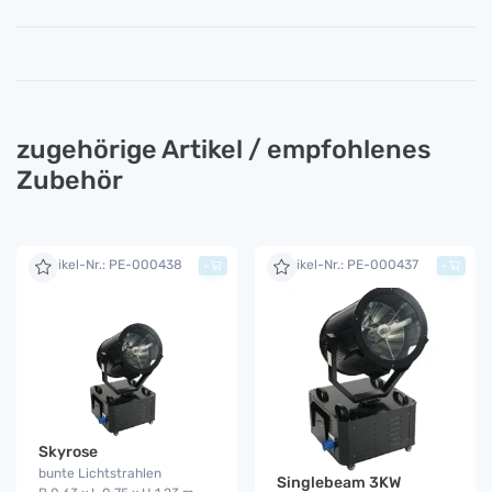
zugehörige Artikel / empfohlenes
Zubehör
Artikel-Nr.: PE-000438
Artikel-Nr.: PE-000437
+
+
Skyrose
bunte Lichtstrahlen
Singlebeam 3KW