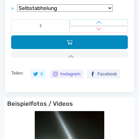
»
Teilen:
X
Instagram
Facebook
Beispielfotos / Videos