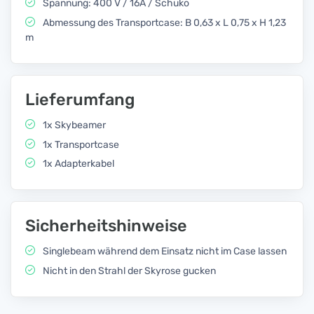
Spannung: 400 V / 16A / Schuko
Abmessung des Transportcase: B 0,63 x L 0,75 x H 1,23
m
Lieferumfang
1x Skybeamer
1x Transportcase
1x Adapterkabel
Sicherheitshinweise
Singlebeam während dem Einsatz nicht im Case lassen
Nicht in den Strahl der Skyrose gucken