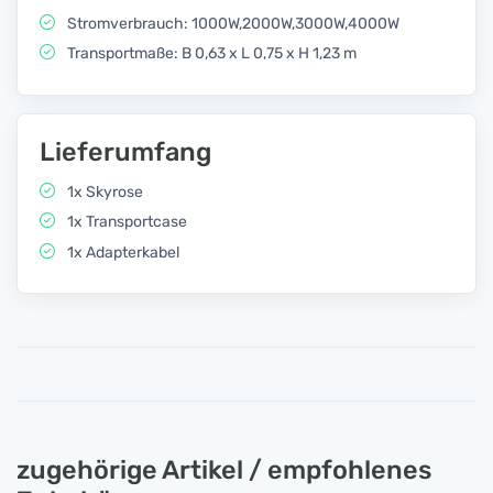
Stromverbrauch: 1000W,2000W,3000W,4000W
Transportmaße: B 0,63 x L 0,75 x H 1,23 m
Lieferumfang
1x Skyrose
1x Transportcase
1x Adapterkabel
zugehörige Artikel / empfohlenes