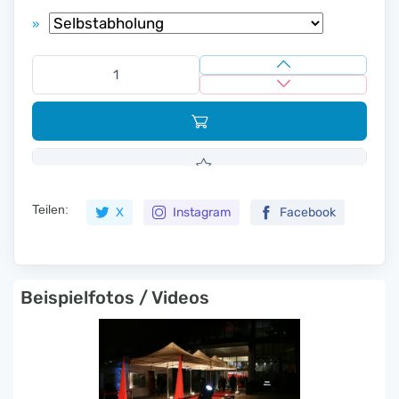
»
Teilen:
X
Instagram
Facebook
Beispielfotos / Videos