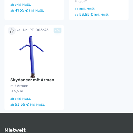
H 5,5 m
ab
exkl. MwSt.
ab
exkl. MwSt.
41,65 €
ab
inkl. MwSt.
53,55 €
ab
inkl. MwSt.
Artikel-Nr.: PE-003673
+
Skydancer mit Armen blau
mit Armen
H 5,5 m
ab
exkl. MwSt.
53,55 €
ab
inkl. MwSt.
Mietwelt