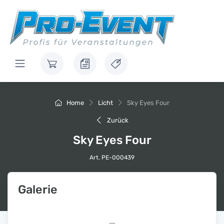
Home
Licht
Sky Eyes Four
Zurück
Sky Eyes Four
Art. PE-000439
Galerie