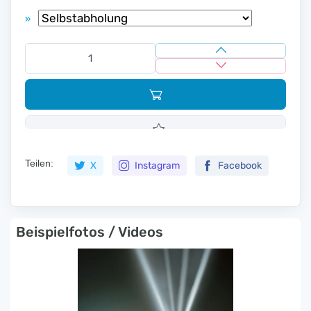
»
Teilen:
X
Instagram
Facebook
Beispielfotos / Videos