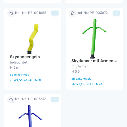
Artikel-Nr.: PE-001056
Artikel-Nr.: PE-003672
+
+
Skydancer gelb
Skydancer mit Armen grün
beleuchtet
mit Armen
H 5 m
H 5,5 m
ab
exkl. MwSt.
ab
exkl. MwSt.
41,65 €
ab
inkl. MwSt.
53,55 €
ab
inkl. MwSt.
Artikel-Nr.: PE-003673
+