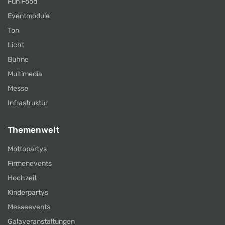
Fun Food
Eventmodule
Ton
Licht
Bühne
Multimedia
Messe
Infrastruktur
Themenwelt
Mottopartys
Firmenevents
Hochzeit
Kinderpartys
Messeevents
Galaveranstaltungen