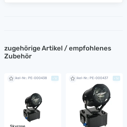
zugehörige Artikel / empfohlenes
Zubehör
Artikel-Nr.: PE-000438
Artikel-Nr.: PE-000437
+
+
Skyrose