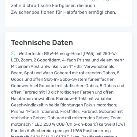
zehn dichroitische Farbgläser, die auch
Zwischenpositionen für Halbfarben ermöglichen.
Technische Daten
Wetterfester BSW-Moving-Head (IP65) mit 250-W-
LED, Zoom, 2 Goborädern, 4-fach Prisma und vielem mehr
Mit einem Abstrahlwinkel von 4° - 35° Verwendbar als
Beam, Spot und Wash Goborad mit rotierenden Gobos, 8
Gobos und offen Slot-In-Gobo-System für einfachen
Gobowechsel Goborad mit statischen Gobos, 8 Gobos und
offen Farbrad mit 10 dichroitischen Farben und offen
Halbfarben anwählbar, Rainbow-Effekt mit variabler
Geschwindigkeit in beide Richtungen Fokus motorisch;
Prisma 4-fach rotierend; Frostfilter; Farbrad; Goborad mit
statischen Gobos; Goborad mit rotierenden Gobos; Zoom
motorisch 1 LED 250 W COB (Chip-on-board) kaltweiß (CW)
Für den Außenbereich geeignet IP65 Positionierung