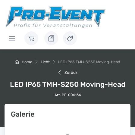
Home
Licht
LED IP65 TMH-S250 Moving-Head
Zurück
LED IP65 TMH-S250 Moving-Head
Art. PE-006134
Galerie