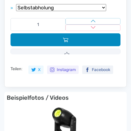
»
Teilen:
X
Instagram
Facebook
Beispielfotos / Videos