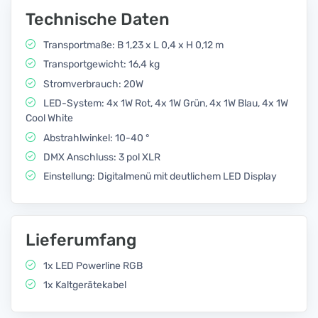
Technische Daten
Transportmaße: B 1,23 x L 0,4 x H 0,12 m
Transportgewicht: 16,4 kg
Stromverbrauch: 20W
LED-System: 4x 1W Rot, 4x 1W Grün, 4x 1W Blau, 4x 1W
Cool White
Abstrahlwinkel: 10-40 °
DMX Anschluss: 3 pol XLR
Einstellung: Digitalmenü mit deutlichem LED Display
Lieferumfang
1x LED Powerline RGB
1x Kaltgerätekabel