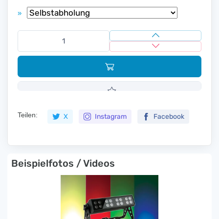
»
Teilen:
X
Instagram
Facebook
Beispielfotos / Videos