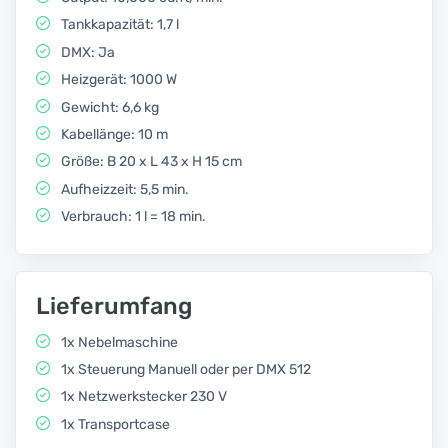
Tankkapazität: 1,7 l
DMX: Ja
Heizgerät: 1000 W
Gewicht: 6,6 kg
Kabellänge: 10 m
Größe: B 20 x L 43 x H 15 cm
Aufheizzeit: 5,5 min.
Verbrauch: 1 l = 18 min.
Lieferumfang
1x Nebelmaschine
1x Steuerung Manuell oder per DMX 512
1x Netzwerkstecker 230 V
1x Transportcase