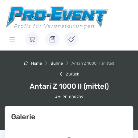
Home
Bühne
Antari Z 1000 II (mittel)
Zurück
Antari Z 1000 II (mittel)
Art. PE-000289
Galerie