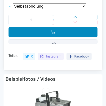
»
Teilen:
X
Instagram
Facebook
Beispielfotos / Videos