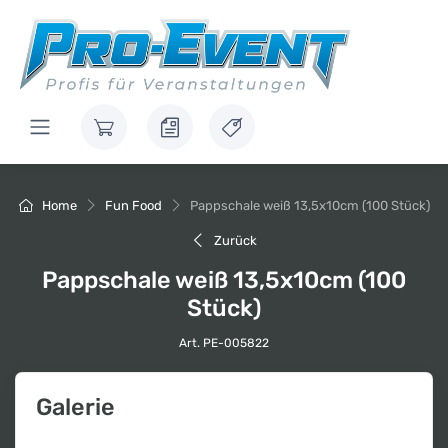
Home
Fun Food
Pappschale weiß 13,5x10cm (100 Stück)
Zurück
Pappschale weiß 13,5x10cm (100
Stück)
Art. PE-005822
Galerie