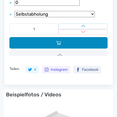
»
»
Teilen:
X
Instagram
Facebook
Beispielfotos / Videos