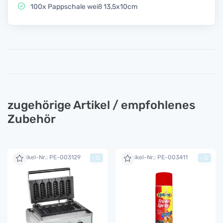
100x Pappschale weiß 13,5x10cm
zugehörige Artikel / empfohlenes
Zubehör
Artikel-Nr.: PE-003129
Artikel-Nr.: PE-003411
+
+