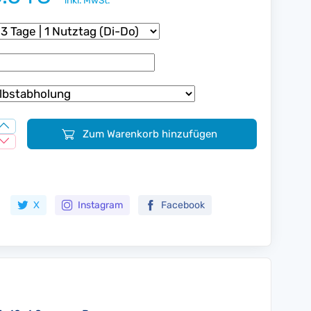
inkl. MwSt.
Zum Warenkorb hinzufügen
Zur Merkliste hinzufügen
X
Instagram
Facebook