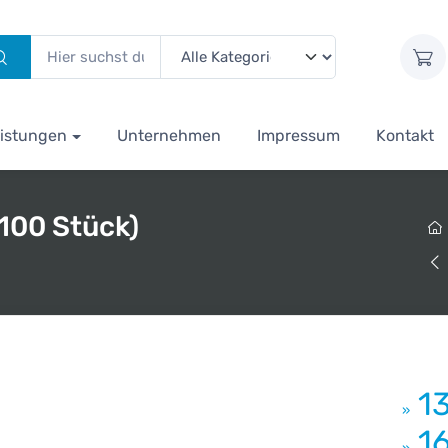
istungen
Unternehmen
Impressum
Kontakt
100 Stück)
1
»
1