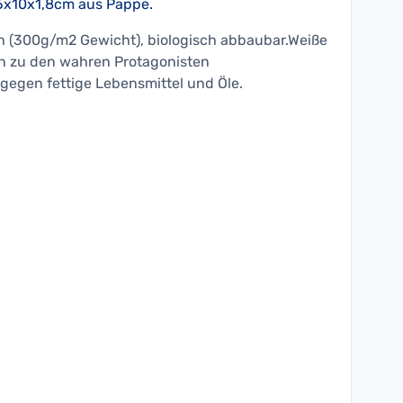
5x10x1,8cm aus Pappe.
on (300g/m2 Gewicht), biologisch abbaubar.Weiße
en zu den wahren Protagonisten
gegen fettige Lebensmittel und Öle.