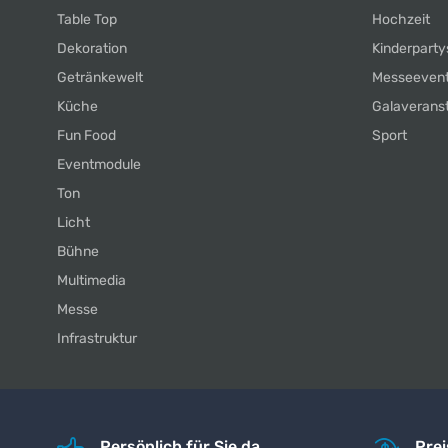
Table Top
Hochzeit
Dekoration
Kinderparty
Getränkewelt
Messeeven
Küche
Galaverans
Fun Food
Sport
Eventmodule
Ton
Licht
Bühne
Multimedia
Messe
Infrastruktur
Persönlich für Sie da
Pre