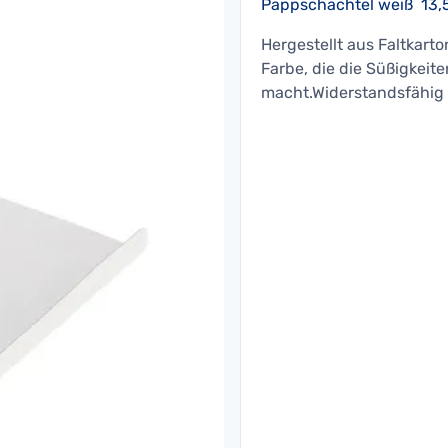
Pappschachtel weiß 13,
Hergestellt aus Faltkart
Farbe, die die Süßigkeit
macht.Widerstandsfähig 