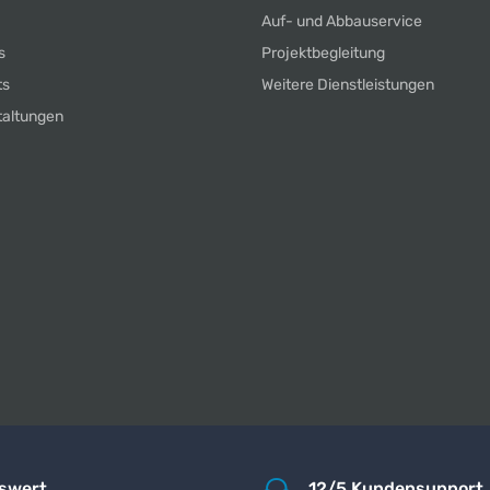
Auf- und Abbauservice
s
Projektbegleitung
ts
Weitere Dienstleistungen
taltungen
iswert
12/5 Kundensupport