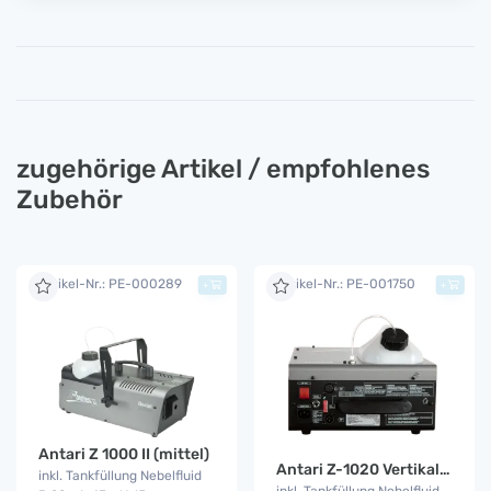
zugehörige Artikel / empfohlenes
Zubehör
Artikel-Nr.: PE-000289
Artikel-Nr.: PE-001750
+
+
Antari Z 1000 II (mittel)
Antari Z-1020 Vertikal Fog Jet
inkl. Tankfüllung Nebelfluid
inkl. Tankfüllung Nebelfluid