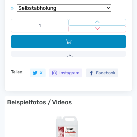
»
Teilen:
X
Instagram
Facebook
Beispielfotos / Videos