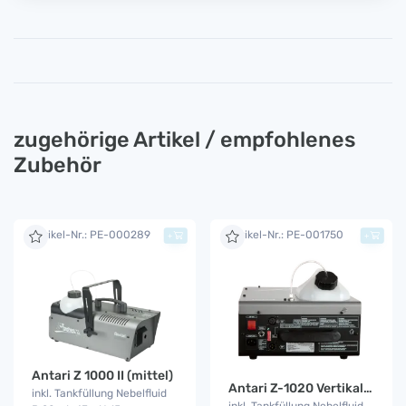
zugehörige Artikel / empfohlenes
Zubehör
Artikel-Nr.: PE-000289
Artikel-Nr.: PE-001750
+
+
Antari Z 1000 II (mittel)
Antari Z-1020 Vertikal Fog Jet
inkl. Tankfüllung Nebelfluid
inkl. Tankfüllung Nebelfluid