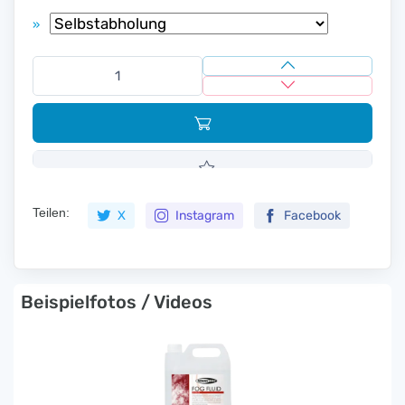
»
Teilen:
X
Instagram
Facebook
Beispielfotos / Videos