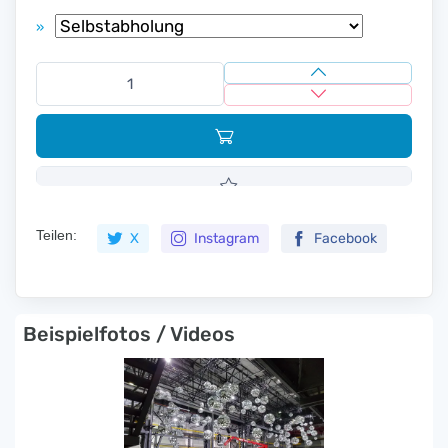
»
Teilen:
X
Instagram
Facebook
Beispielfotos / Videos