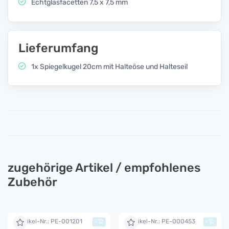
Echtglasfacetten 7,5 x 7,5 mm
Lieferumfang
1x Spiegelkugel 20cm mit Halteöse und Halteseil
zugehörige Artikel / empfohlenes
Zubehör
Artikel-Nr.: PE-001201
Artikel-Nr.: PE-000453
+
+