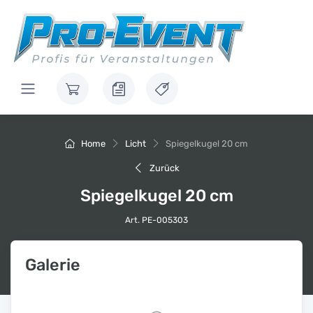
Home
Licht
Spiegelkugel 20 cm
Zurück
Spiegelkugel 20 cm
Art. PE-005303
Galerie