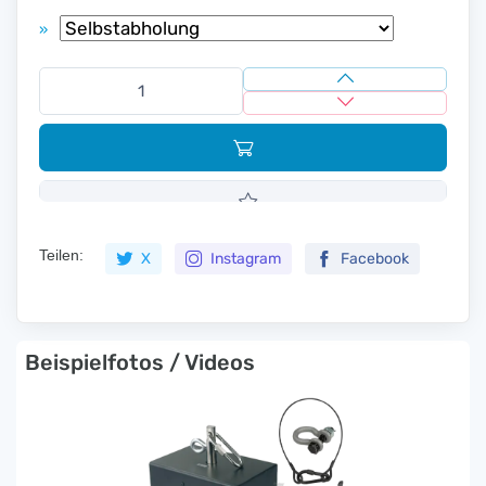
»
Teilen:
X
Instagram
Facebook
Beispielfotos / Videos