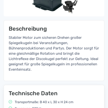
Beschreibung
Stabiler Motor zum sicheren Drehen großer
Spiegelkugeln bei Veranstaltungen,
Bühnenproduktionen und Partys. Der Motor sorgt für
eine gleichmäßige Rotation und bringt die
Lichtreflexe der Discokugel perfekt zur Geltung. Ideal
geeignet für große Spiegelkugeln im professionellen
Eventeinsatz.
Technische Daten
Transportmaße: B 40 x L 30 x H 24 cm