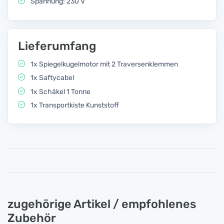
Spannung: 230 V
Lieferumfang
1x Spiegelkugelmotor mit 2 Traversenklemmen
1x Saftycabel
1x Schäkel 1 Tonne
1x Transportkiste Kunststoff
zugehörige Artikel / empfohlenes
Zubehör