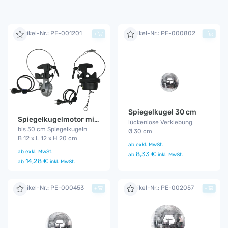
Artikel-Nr.: PE-001201
Artikel-Nr.: PE-000802
+
+
Spiegelkugel 30 cm
Spiegelkugelmotor mit Lampe klein
lückenlose Verklebung
bis 50 cm Spiegelkugeln
Ø 30 cm
B 12 x L 12 x H 20 cm
ab
exkl. MwSt.
ab
exkl. MwSt.
8,33 €
ab
inkl. MwSt.
14,28 €
ab
inkl. MwSt.
Artikel-Nr.: PE-000453
Artikel-Nr.: PE-002057
+
+