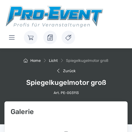
Home
Licht
Spiegelkugelmotor groß
Zurück
Spiegelkugelmotor groß
Art. PE-003113
Galerie