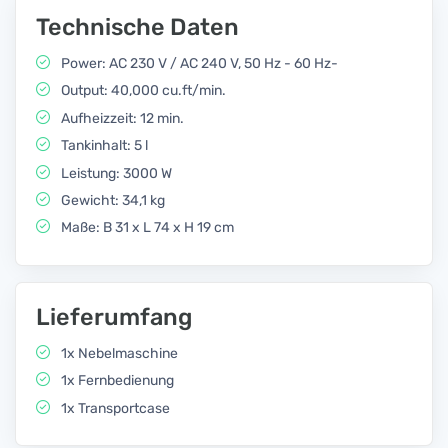
Technische Daten
Power: AC 230 V / AC 240 V, 50 Hz - 60 Hz-
Output: 40,000 cu.ft/min.
Aufheizzeit: 12 min.
Tankinhalt: 5 l
Leistung: 3000 W
Gewicht: 34,1 kg
Maße: B 31 x L 74 x H 19 cm
Lieferumfang
1x Nebelmaschine
1x Fernbedienung
1x Transportcase