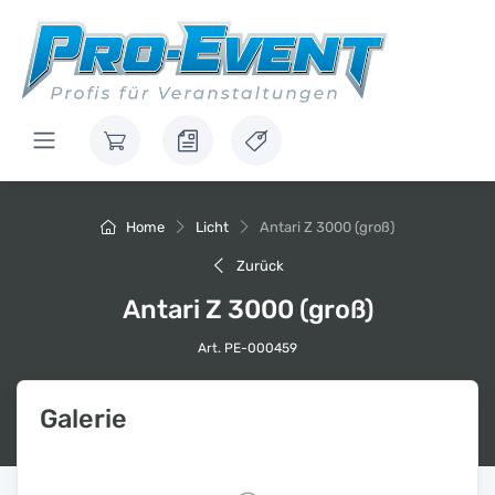
Home
Licht
Antari Z 3000 (groß)
Zurück
Antari Z 3000 (groß)
Art. PE-000459
Galerie