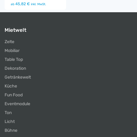
45,82 €
ab
inkl. MwSt.
Mietwelt
Zelte
Mobiliar
Table Top
Dekoration
Getränkewelt
Küche
Fun Food
Eventmodule
Ton
Licht
Bühne