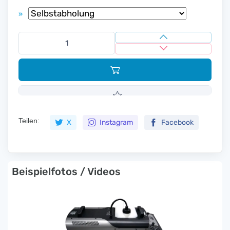
»
Teilen:
X
Instagram
Facebook
Beispielfotos / Videos