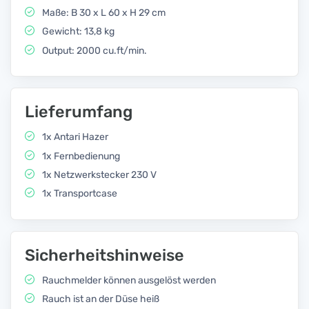
Maße: B 30 x L 60 x H 29 cm
Gewicht: 13,8 kg
Output: 2000 cu.ft/min.
Lieferumfang
1x Antari Hazer
1x Fernbedienung
1x Netzwerkstecker 230 V
1x Transportcase
Sicherheitshinweise
Rauchmelder können ausgelöst werden
Rauch ist an der Düse heiß