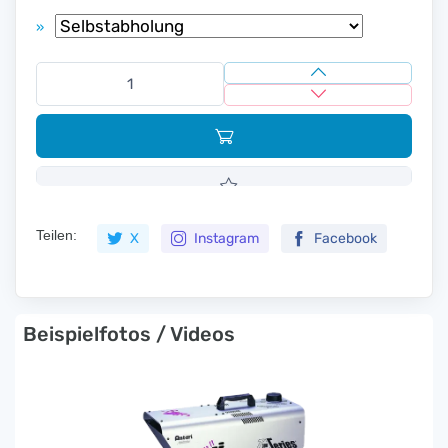
»
Teilen:
X
Instagram
Facebook
Beispielfotos / Videos