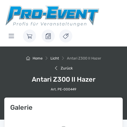
Home
Licht
Antari Z300 II Hazer
Zurück
Antari Z300 II Hazer
Art. PE-000449
Galerie