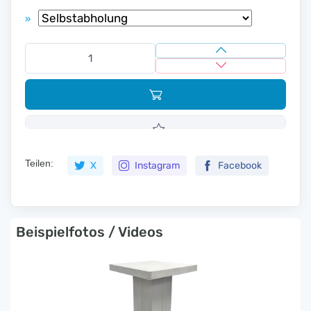
»
Teilen:
X
Instagram
Facebook
Beispielfotos / Videos