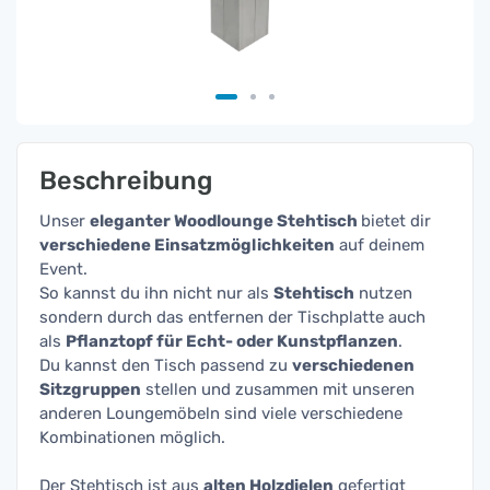
Beschreibung
Unser
eleganter Woodlounge Stehtisch
bietet dir
verschiedene Einsatzmöglichkeiten
auf deinem
Event.
So kannst du ihn nicht nur als
Stehtisch
nutzen
sondern durch das entfernen der Tischplatte auch
als
Pflanztopf für Echt- oder Kunstpflanzen
.
Du kannst den Tisch passend zu
verschiedenen
Sitzgruppen
stellen und zusammen mit unseren
anderen Loungemöbeln sind viele verschiedene
Kombinationen möglich.
Der Stehtisch ist aus
alten Holzdielen
gefertigt