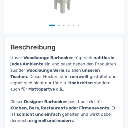
Beschreibung
Unser
Woodlounge Barhocker
fügt sich
nahtlos in
jedes Ambiente
ein und passt neben den Produkten
aus der
Woodlounge Serie
zu allen
unseren
Tischen.
Dieser Hocker ist in
reinweiß
gestaltet und
eignet sich nicht nur für z.b.
Hochzeiten
sondern
auch für
Mottopartys
o.ä..
Dieser
Designer Barhocker
passt perfekt für
Küchen, Bars, Restaurants oder Firmenevents
. Er
ist
schlicht und einfach
gehalten und wirkt dabei
dennoch
originell und modern.