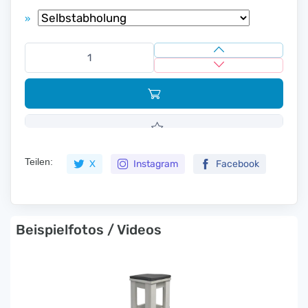
»
Teilen:
X
Instagram
Facebook
Beispielfotos / Videos