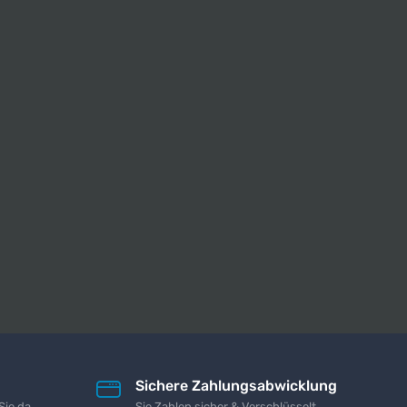
Sichere Zahlungsabwicklung
Sie da
Sie Zahlen sicher & Verschlüsselt