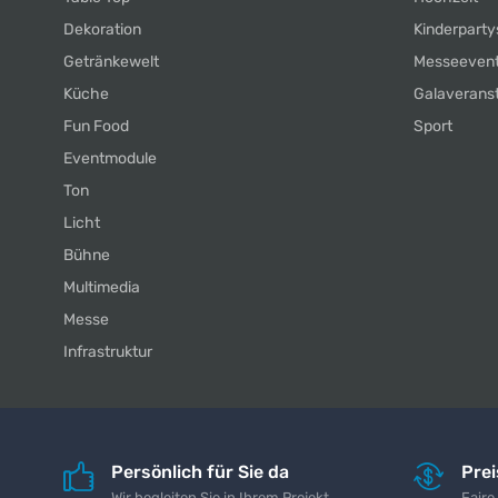
Dekoration
Kinderparty
Getränkewelt
Messeeven
Küche
Galaverans
Fun Food
Sport
Eventmodule
Ton
Licht
Bühne
Multimedia
Messe
Infrastruktur
Persönlich für Sie da
Pre
Wir begleiten Sie in Ihrem Projekt
Faire