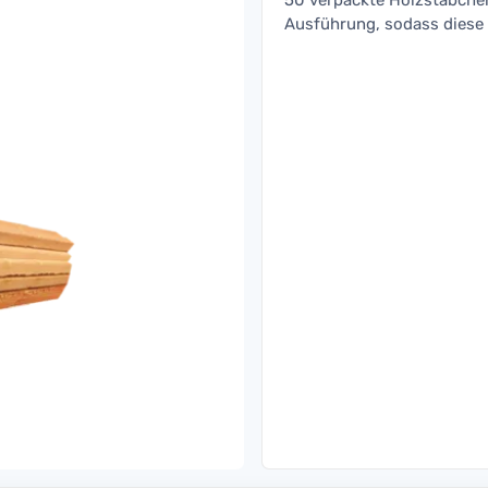
50 verpackte Holzstäbchen 
Ausführung, sodass diese s