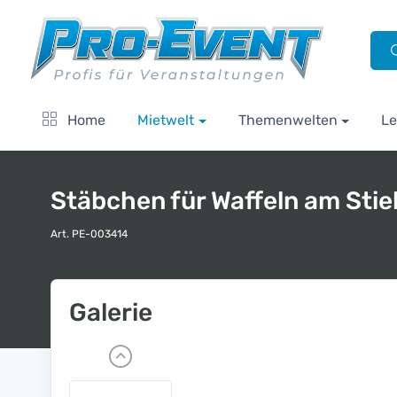
Home
Mietwelt
Themenwelten
Le
Stäbchen für Waffeln am Stie
Art. PE-003414
Galerie
P
r