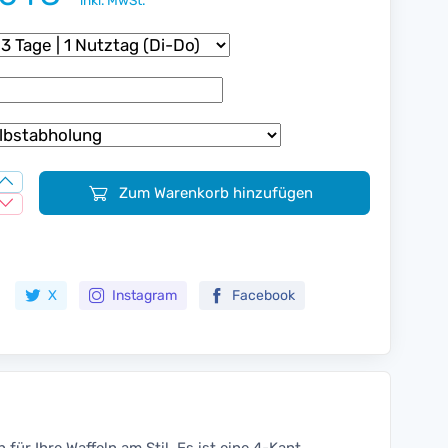
inkl. MwSt.
Zum Warenkorb hinzufügen
Zur Merkliste hinzufügen
X
Instagram
Facebook