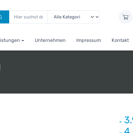
istungen
Unternehmen
Impressum
Kontakt
l
3
»
4