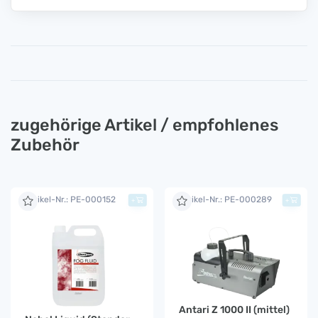
zugehörige Artikel / empfohlenes
Zubehör
Artikel-Nr.: PE-000152
Artikel-Nr.: PE-000289
+
+
Antari Z 1000 II (mittel)