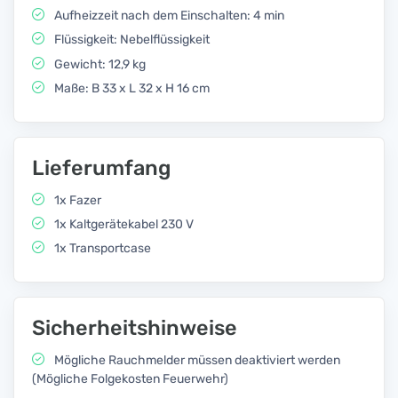
Aufheizzeit nach dem Einschalten: 4 min
Flüssigkeit: Nebelflüssigkeit
Gewicht: 12,9 kg
Maße: B 33 x L 32 x H 16 cm
Lieferumfang
1x Fazer
1x Kaltgerätekabel 230 V
1x Transportcase
Sicherheitshinweise
Mögliche Rauchmelder müssen deaktiviert werden
(Mögliche Folgekosten Feuerwehr)