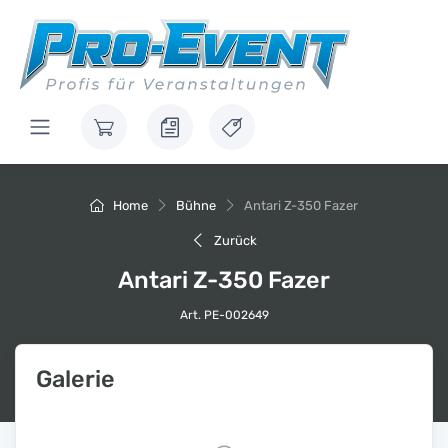
Home
Bühne
Antari Z-350 Fazer
Zurück
Antari Z-350 Fazer
Art. PE-002649
Galerie