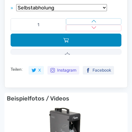
»
Teilen:
X
Instagram
Facebook
Beispielfotos / Videos