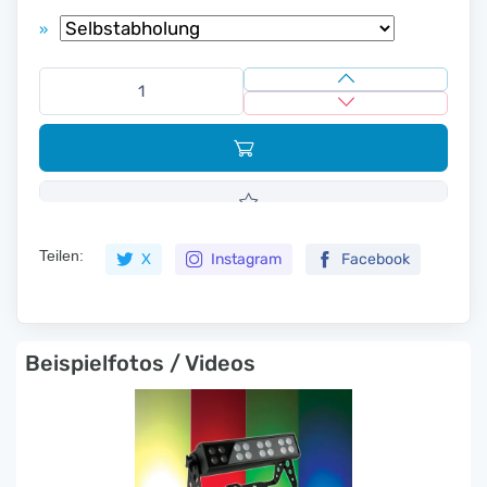
»
Teilen:
X
Instagram
Facebook
Beispielfotos / Videos