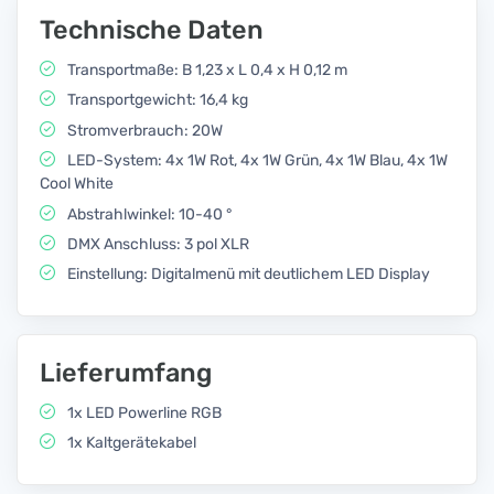
Technische Daten
Transportmaße: B 1,23 x L 0,4 x H 0,12 m
Transportgewicht: 16,4 kg
Stromverbrauch: 20W
LED-System: 4x 1W Rot, 4x 1W Grün, 4x 1W Blau, 4x 1W
Cool White
Abstrahlwinkel: 10-40 °
DMX Anschluss: 3 pol XLR
Einstellung: Digitalmenü mit deutlichem LED Display
Lieferumfang
1x LED Powerline RGB
1x Kaltgerätekabel