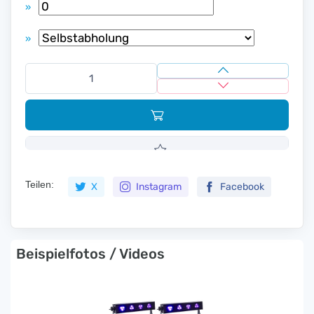
»
»
Teilen:
X
Instagram
Facebook
Beispielfotos / Videos