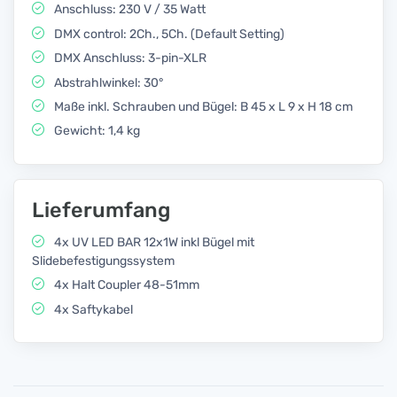
Anschluss: 230 V / 35 Watt
DMX control: 2Ch., 5Ch. (Default Setting)
DMX Anschluss: 3-pin-XLR
Abstrahlwinkel: 30°
Maße inkl. Schrauben und Bügel: B 45 x L 9 x H 18 cm
Gewicht: 1,4 kg
Lieferumfang
4x UV LED BAR 12x1W inkl Bügel mit
Slidebefestigungssystem
4x Halt Coupler 48-51mm
4x Saftykabel