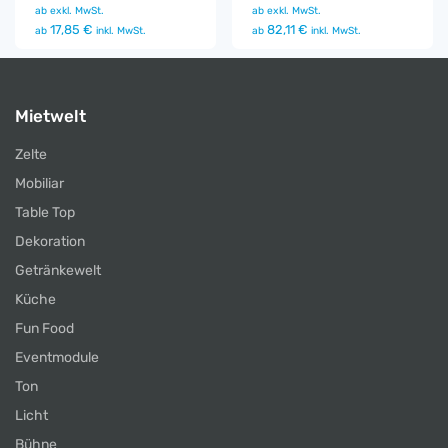
ab
exkl. MwSt.
ab
exkl. MwSt.
17,85 €
82,11 €
ab
inkl. MwSt.
ab
inkl. MwSt.
Mietwelt
Zelte
Mobiliar
Table Top
Dekoration
Getränkewelt
Küche
Fun Food
Eventmodule
Ton
Licht
Bühne