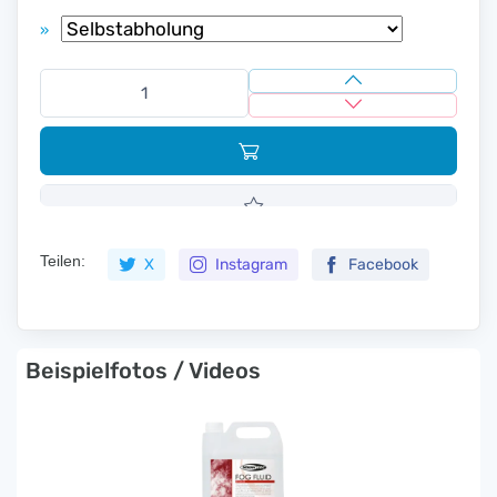
»
Teilen:
X
Instagram
Facebook
Beispielfotos / Videos