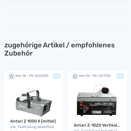
zugehörige Artikel / empfohlenes
Zubehör
Artikel-Nr.: PE-000289
Artikel-Nr.: PE-001750
+
+
Antari Z 1000 II (mittel)
Antari Z-1020 Vertikal Fog Jet
inkl. Tankfüllung Nebelfluid
inkl. Tankfüllung Nebelfluid