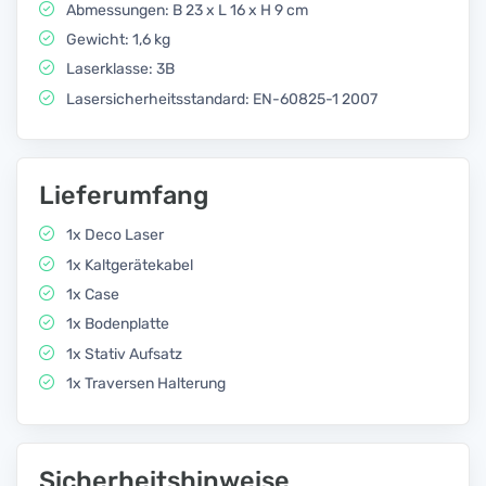
Abmessungen: B 23 x L 16 x H 9 cm
Gewicht: 1,6 kg
Laserklasse: 3B
Lasersicherheitsstandard: EN-60825-1 2007
Lieferumfang
1x Deco Laser
1x Kaltgerätekabel
1x Case
1x Bodenplatte
1x Stativ Aufsatz
1x Traversen Halterung
Sicherheitshinweise