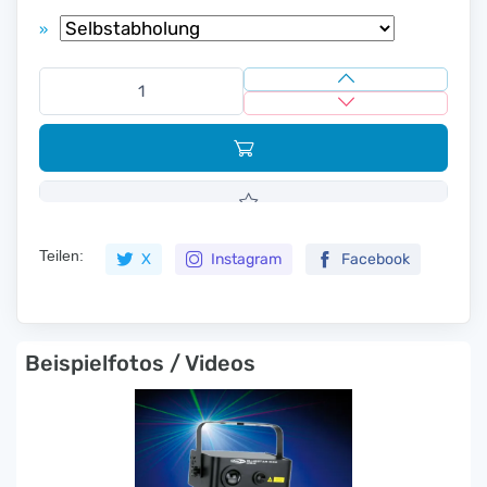
»
Teilen:
X
Instagram
Facebook
Beispielfotos / Videos