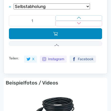
»
Teilen:
X
Instagram
Facebook
Beispielfotos / Videos