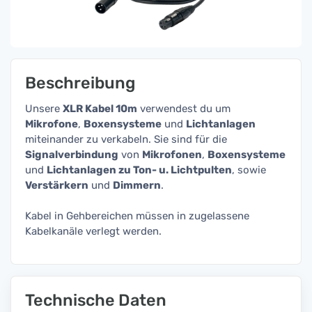
Beschreibung
Unsere
XLR Kabel 10m
verwendest du um
Mikrofone
,
Boxensysteme
und
Lichtanlagen
miteinander zu verkabeln. Sie sind für die
Signalverbindung
von
Mikrofonen
,
Boxensysteme
und
Lichtanlagen zu Ton- u. Lichtpulten
, sowie
Verstärkern
und
Dimmern
.
Kabel in Gehbereichen müssen in zugelassene
Kabelkanäle verlegt werden.
Technische Daten