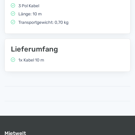
3 Pol Kabel
Länge: 10 m
Transportgewicht: 0,70 kg
Lieferumfang
1x Kabel 10 m
Mietwelt