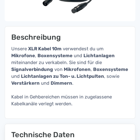
Beschreibung
Unsere
XLR Kabel 10m
verwendest du um
Mikrofone
,
Boxensysteme
und
Lichtanlagen
miteinander zu verkabeln. Sie sind für die
Signalverbindung
von
Mikrofonen
,
Boxensysteme
und
Lichtanlagen zu Ton- u. Lichtpulten
, sowie
Verstärkern
und
Dimmern
.
Kabel in Gehbereichen müssen in zugelassene
Kabelkanäle verlegt werden.
Technische Daten