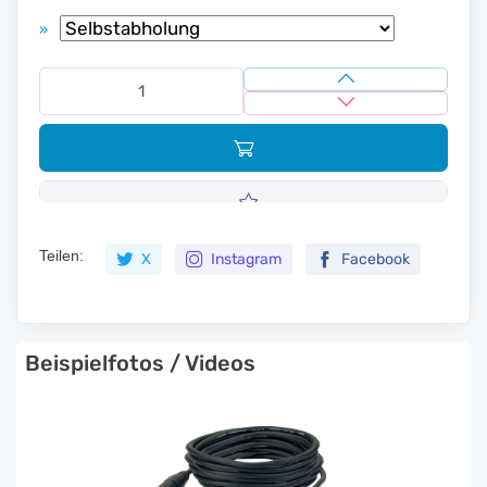
»
Teilen:
X
Instagram
Facebook
Beispielfotos / Videos