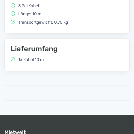
3 Pol Kabel
Länge: 10 m
Transportgewicht: 0,70 kg
Lieferumfang
1x Kabel 10 m
Mietwelt