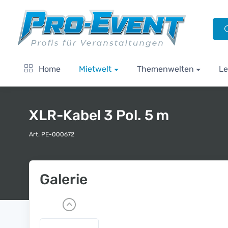
Home
Mietwelt
Themenwelten
Le
XLR-Kabel 3 Pol. 5 m
Art. PE-000672
Galerie
P
r