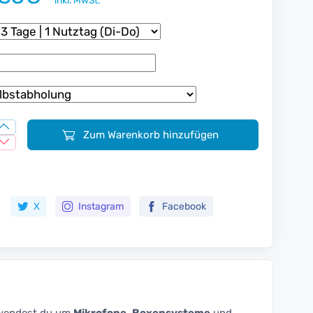
inkl. MwSt.
Zum Warenkorb hinzufügen
Zur Merkliste hinzufügen
X
Instagram
Facebook