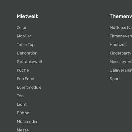
Mietwelt
Themenw
Zelte
Mottoparty
Mobiliar
Firmeneven
Table Top
Hochzeit
Dekoration
Kinderparty
Getränkewelt
Messeeven
Küche
Galaverans
Fun Food
Sport
Eventmodule
Ton
Licht
Bühne
Multimedia
Messe