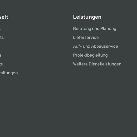
elt
Leistungen
s
Beratung und Planung
ts
Lieferservice
Auf- und Abbauservice
s
Projektbegleitung
ts
Weitere Dienstleistungen
taltungen