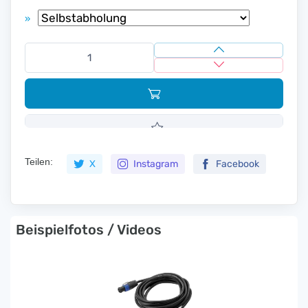
»
Teilen:
X
Instagram
Facebook
Beispielfotos / Videos