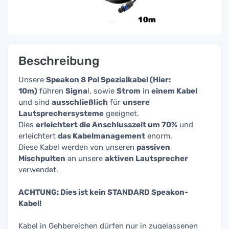
Beschreibung
Unsere
Speakon 8 Pol Spezialkabel (Hier:
10m)
führen
Signa
l, sowie
Strom
in
einem Kabel
und sind
ausschließlich
für
unsere
Lautsprechersysteme
geeignet.
Dies
erleichtert die Anschlusszeit um 70%
und
erleichtert
das Kabelmanagement
enorm.
Diese Kabel werden von unseren
passiven
Mischpulten
an unsere
aktiven Lautsprecher
verwendet.
ACHTUNG: Dies ist kein STANDARD Speakon-
Kabel!
Kabel in Gehbereichen dürfen nur in zugelassenen