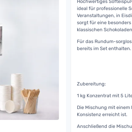
Hochwertiges Softeispul
ideal für professionelle
Veranstaltungen, in Eisd
sorgt für eine besonder
klassischen Schokolade
Für das Rundum-sorglos-
bereits im Set enthalten.
Zubereitung:
1 kg Konzentrat mit 5 Li
Die Mischung mit einem M
Konsistenz erreicht ist.
Anschließend die Mischu