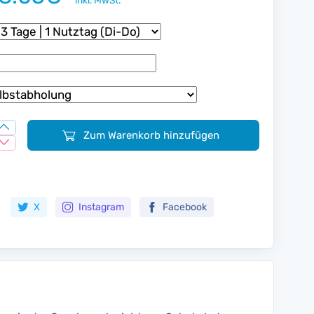
inkl. MwSt.
Zum Warenkorb hinzufügen
Zur Merkliste hinzufügen
X
Instagram
Facebook