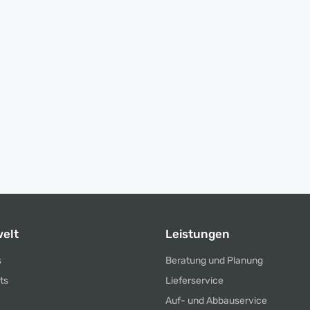
elt
Leistungen
s
Beratung und Planung
ts
Lieferservice
Auf- und Abbauservice