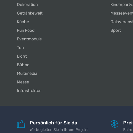
Dekoration
Kinderparty
Getränkewelt
Messeeven
Küche
Galaverans
Fun Food
Sport
Eventmodule
Ton
Licht
Bühne
Multimedia
Messe
Infrastruktur
Persönlich für Sie da
Pre
Wir begleiten Sie in Ihrem Projekt
Faire