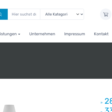
istungen
Unternehmen
Impressum
Kontakt
z
2
»
3