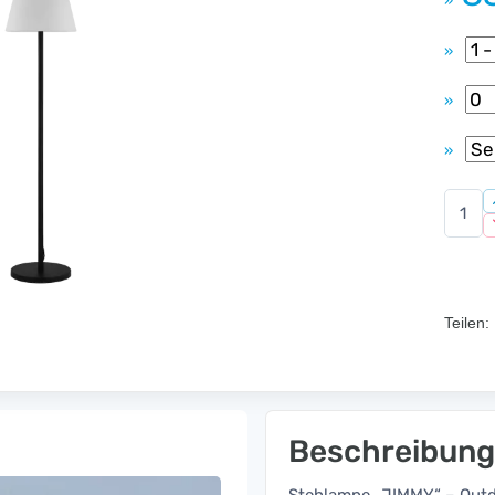
»
»
»
»
Teilen:
Beschreibung