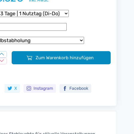
inkl. MwSt.
Zum Warenkorb hinzufügen
Zur Merkliste hinzufügen
X
Instagram
Facebook