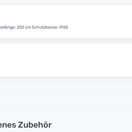
llänge: 250 cm Schutzklasse: IP65
lenes Zubehör