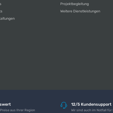
s
Projektbegleitung
ts
Weitere Dienstleistungen
taltungen
iswert
12/5 Kundensupport
 Preise aus Ihrer Region
Wir sind auch im Notfall für 