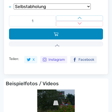
»
Teilen:
X
Instagram
Facebook
Beispielfotos / Videos