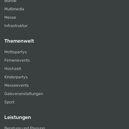
Bühne
Multimedia
Messe
Infrastruktur
Themenwelt
Mottopartys
Firmenevents
Hochzeit
Kinderpartys
Messeevents
Galaveranstaltungen
Sport
Leistungen
Beratung und Planung