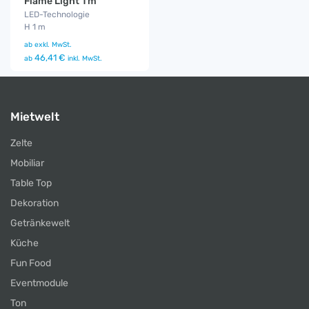
Flame Light 1 m
LED-Technologie
H 1 m
ab
exkl. MwSt.
46,41 €
ab
inkl. MwSt.
Mietwelt
Zelte
Mobiliar
Table Top
Dekoration
Getränkewelt
Küche
Fun Food
Eventmodule
Ton