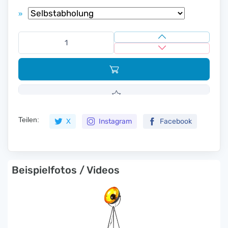
»
Teilen:
X
Instagram
Facebook
Beispielfotos / Videos