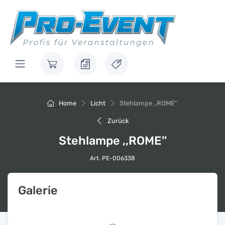
Home
Licht
Stehlampe ,,ROME''
Zurück
Stehlampe ,,ROME''
Art. PE-006338
Galerie