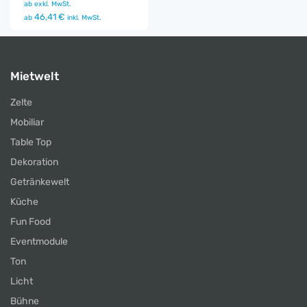
ab
exkl. MwSt.
46,41 €
ab
inkl. MwSt.
Mietwelt
Zelte
Mobiliar
Table Top
Dekoration
Getränkewelt
Küche
Fun Food
Eventmodule
Ton
Licht
Bühne