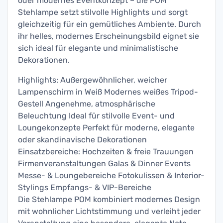
oder modernes Eventkonzept – die POM
Stehlampe setzt stilvolle Highlights und sorgt
gleichzeitig für ein gemütliches Ambiente. Durch
ihr helles, modernes Erscheinungsbild eignet sie
sich ideal für elegante und minimalistische
Dekorationen.
Highlights: Außergewöhnlicher, weicher
Lampenschirm in Weiß Modernes weißes Tripod-
Gestell Angenehme, atmosphärische
Beleuchtung Ideal für stilvolle Event- und
Loungekonzepte Perfekt für moderne, elegante
oder skandinavische Dekorationen
Einsatzbereiche: Hochzeiten & freie Trauungen
Firmenveranstaltungen Galas & Dinner Events
Messe- & Loungebereiche Fotokulissen & Interior-
Stylings Empfangs- & VIP-Bereiche
Die Stehlampe POM kombiniert modernes Design
mit wohnlicher Lichtstimmung und verleiht jeder