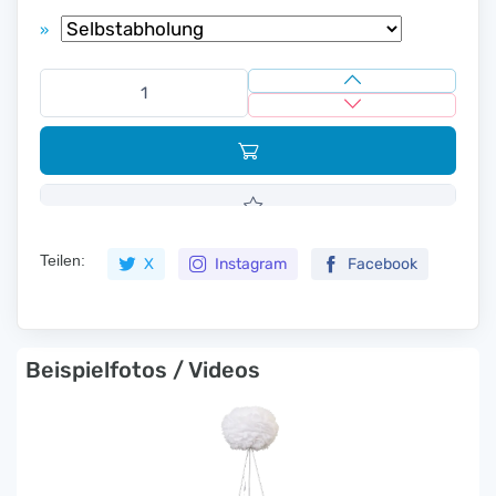
»
Teilen:
X
Instagram
Facebook
Beispielfotos / Videos