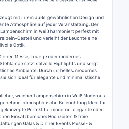
 Designleuchte mit weißem Gestell für stilvolle
zeugt mit ihrem außergewöhnlichen Design und
ante Atmosphäre auf jeder Veranstaltung. Der
e Lampenschirm in Weiß harmoniert perfekt mit
ibein-Gestell und verleiht der Leuchte eine
lvolle Optik.
 Dinner, Messe, Lounge oder modernes
tehlampe setzt stilvolle Highlights und sorgt
ütliches Ambiente. Durch ihr helles, modernes
sie sich ideal für elegante und minimalistische
licher, weicher Lampenschirm in Weiß Modernes
ngenehme, atmosphärische Beleuchtung Ideal für
ngekonzepte Perfekt für moderne, elegante oder
onen Einsatzbereiche: Hochzeiten & freie
taltungen Galas & Dinner Events Messe- &