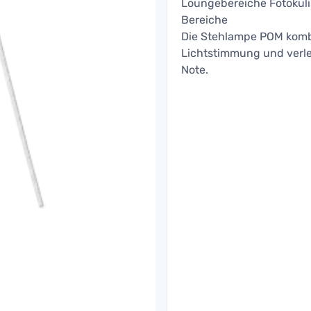
Loungebereiche Fotokuli
Bereiche
Die Stehlampe POM komb
Lichtstimmung und verle
Note.