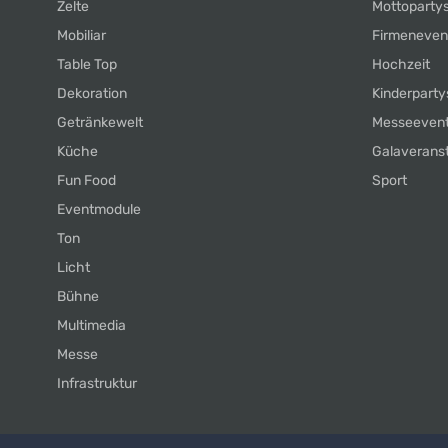
Zelte
Mottoparty
Mobiliar
Firmeneven
Table Top
Hochzeit
Dekoration
Kinderparty
Getränkewelt
Messeeven
Küche
Galaverans
Fun Food
Sport
Eventmodule
Ton
Licht
Bühne
Multimedia
Messe
Infrastruktur