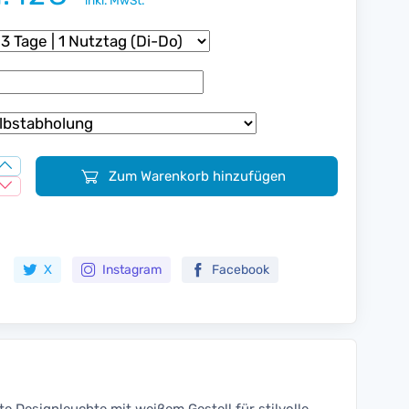
inkl. MwSt.
Zum Warenkorb hinzufügen
Zur Merkliste hinzufügen
X
Instagram
Facebook