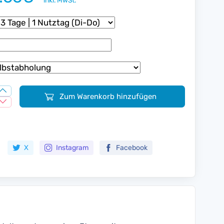
inkl. MwSt.
Zum Warenkorb hinzufügen
Zur Merkliste hinzufügen
X
Instagram
Facebook