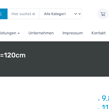
istungen
Unternehmen
Impressum
Kontakt
D=120cm
9
»
1