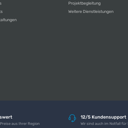
s
Projektbegleitung
ts
Weitere Dienstleistungen
taltungen
iswert
12/5 Kundensupport
 Preise aus Ihrer Region
Wir sind auch im Notfall für 