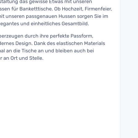
nstaltung das gewisse Etwas mit unseren
en für Banketttische. Ob Hochzeit, Firmenfeier,
mit unseren passgenauen Hussen sorgen Sie im
egantes und einheitliches Gesamtbild.
erzeugen durch ihre perfekte Passform,
dernes Design. Dank des elastischen Materials
al an die Tische an und bleiben auch bei
 an Ort und Stelle.