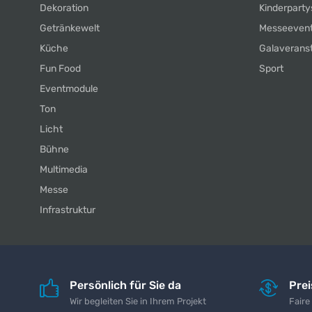
Dekoration
Kinderparty
Getränkewelt
Messeeven
Küche
Galaverans
Fun Food
Sport
Eventmodule
Ton
Licht
Bühne
Multimedia
Messe
Infrastruktur
Persönlich für Sie da
Pre
Wir begleiten Sie in Ihrem Projekt
Faire