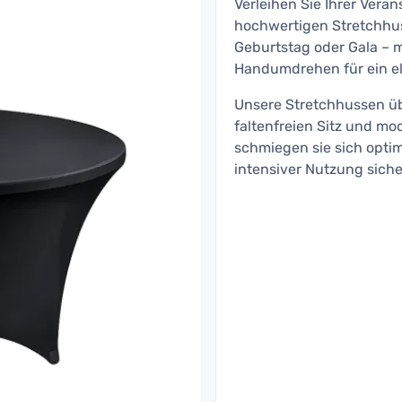
Verleihen Sie Ihrer Vera
hochwertigen Stretchhuss
Geburtstag oder Gala – 
Handumdrehen für ein el
Unsere Stretchhussen üb
faltenfreien Sitz und mo
schmiegen sie sich optim
intensiver Nutzung sicher