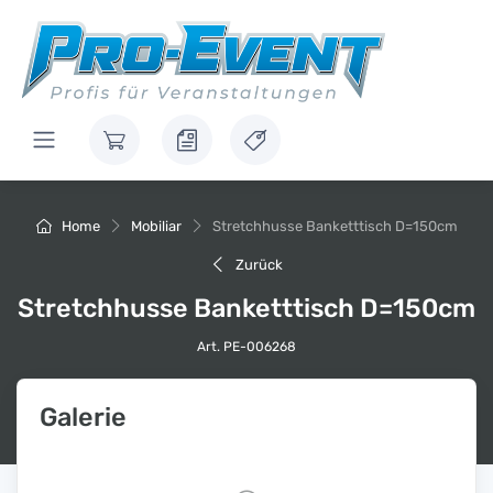
Home
Mobiliar
Stretchhusse Banketttisch D=150cm
Zurück
Stretchhusse Banketttisch D=150cm
Art. PE-006268
Galerie