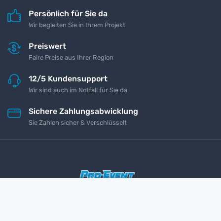
Persönlich für Sie da
Wir begleiten Sie in Ihrem Projekt
Preiswert
Faire Preise aus Ihrer Region
12/5 Kundensupport
Wir sind auch im Notfall für Sie da
Sichere Zahlungsabwicklung
Sie Zahlen sicher & Verschlüsselt
Impressum
Kontakt
Datenschutz
AGB