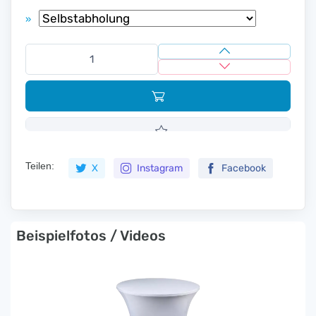
»
Teilen:
X
Instagram
Facebook
Beispielfotos / Videos