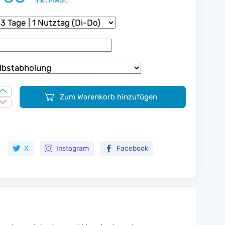
inkl. MwSt.
Zum Warenkorb hinzufügen
Zur Merkliste hinzufügen
X
Instagram
Facebook