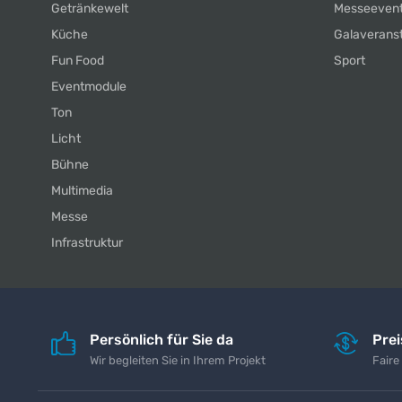
Getränkewelt
Messeeven
Küche
Galaverans
Fun Food
Sport
Eventmodule
Ton
Licht
Bühne
Multimedia
Messe
Infrastruktur
Persönlich für Sie da
Pre
Wir begleiten Sie in Ihrem Projekt
Faire