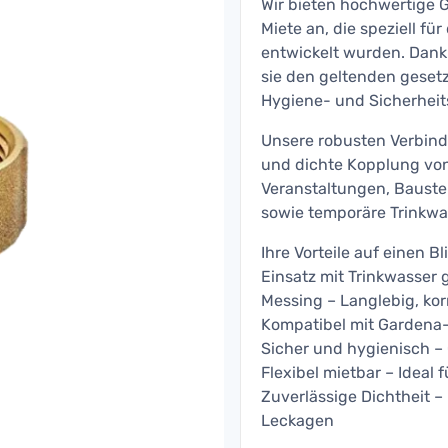
Wir bieten hochwertige
Miete an, die speziell fü
entwickelt wurden. Dan
sie den geltenden gesetz
Hygiene- und Sicherheit
Unsere robusten Verbind
und dichte Kopplung von
Veranstaltungen, Bauste
sowie temporäre Trinkw
Ihre Vorteile auf einen B
Einsatz mit Trinkwasse
Messing – Langlebig, ko
Kompatibel mit Gardena-
Sicher und hygienisch –
Flexibel mietbar – Ideal 
Zuverlässige Dichtheit 
Leckagen