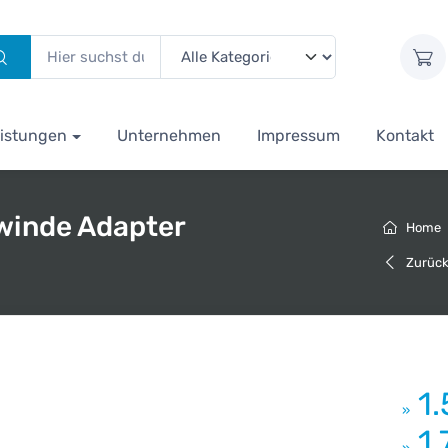
istungen
Unternehmen
Impressum
Kontakt
ewinde Adapter
Home
Zurüc
1
»
1