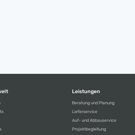
elt
Leistungen
s
Beratung und Planung
ts
Lieferservice
Auf- und Abbauservice
s
Projektbegleitung