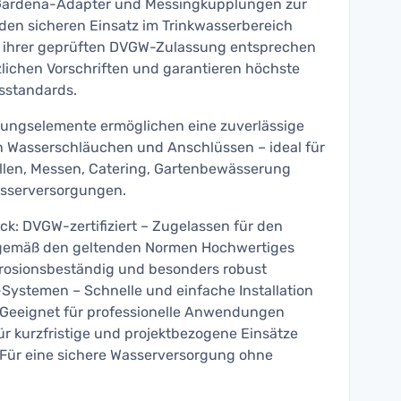
 Gardena-Adapter und Messingkupplungen zur
r den sicheren Einsatz im Trinkwasserbereich
k ihrer geprüften DVGW-Zulassung entsprechen
lichen Vorschriften und garantieren höchste
sstandards.
ungselemente ermöglichen eine zuverlässige
 Wasserschläuchen und Anschlüssen – ideal für
llen, Messen, Catering, Gartenbewässerung
asserversorgungen.
lick: DVGW-zertifiziert – Zugelassen für den
r gemäß den geltenden Normen Hochwertiges
rrosionsbeständig und besonders robust
Systemen – Schnelle und einfache Installation
 Geeignet für professionelle Anwendungen
für kurzfristige und projektbezogene Einsätze
– Für eine sichere Wasserversorgung ohne