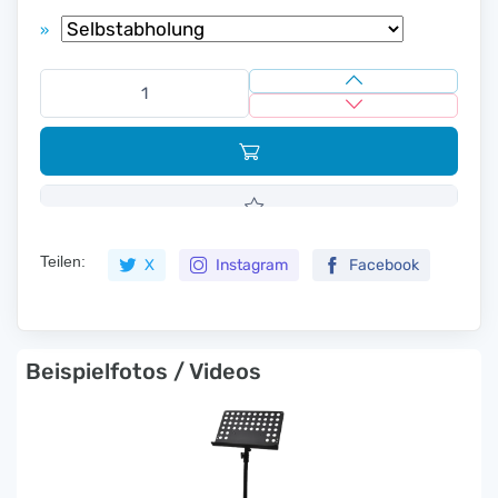
»
Teilen:
X
Instagram
Facebook
Beispielfotos / Videos