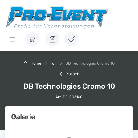
Home
Ton
DB Technologies Cromo 10
Zurück
DB Technologies Cromo 10
Art. PE-006160
Galerie