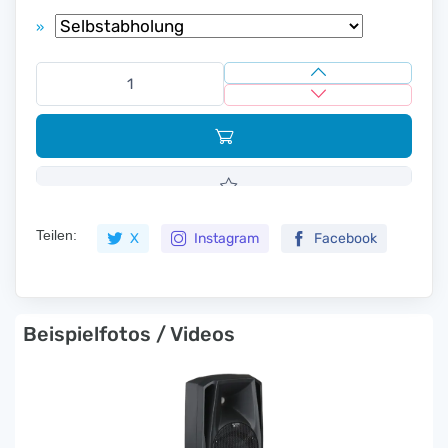
»
Teilen:
X
Instagram
Facebook
Beispielfotos / Videos