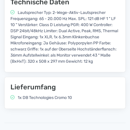
Technische Daten
Lautsprecher Typ: 2-Wege-Aktiv-Lautsprecher
Frequenzgang: 65 - 20.000 Hz Max. SPL: 121 dB HF 1 " LF
10 " Verstärker: Class D Leistung PGR: 400 W Controller:
DSP 24bit/48kHz Limiter: Dual Active, Peak, RMS, Thermal
Signal Eingang: 1x XLR, 1x 6.3mm Klinkenbuchse
Mikrofoneingang: Ja Gehäuse: Polyporpylen PP Farbe:
schwarz Griffe: 1x auf der Oberseite Hochständerflansch:
36mm Aufstellwinkel: als Monitor verwendet 43 ° Maße
(BxHxT): 320 x 508 x 297 mm Gewicht: 12 kg
Lieferumfang
1x DB Technologies Cromo 10