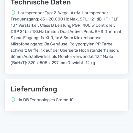
Technische Daten
Lautsprecher Typ: 2-Wege-Aktiv-Lautsprecher
Frequenzgang: 65 - 20.000 Hz Max. SPL: 121 dB HF 1 " LF
10 " Verstärker: Class D Leistung PGR: 400 W Controller:
DSP 24bit/48kHz Limiter: Dual Active, Peak, RMS, Thermal
Signal Eingang: 1x XLR, 1x 6.3mm Klinkenbuchse
Mikrofoneingang: Ja Gehäuse: Polyporpylen PP Farbe:
schwarz Griffe: 1x auf der Oberseite Hochständerflansch:
36mm Aufstellwinkel: als Monitor verwendet 43 ° Maße
(BxHxT): 320 x 508 x 297 mm Gewicht: 12 kg
Lieferumfang
1x DB Technologies Cromo 10