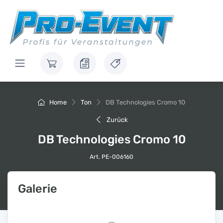
Home
Ton
DB Technologies Cromo 10
Zurück
DB Technologies Cromo 10
Art. PE-006160
Galerie