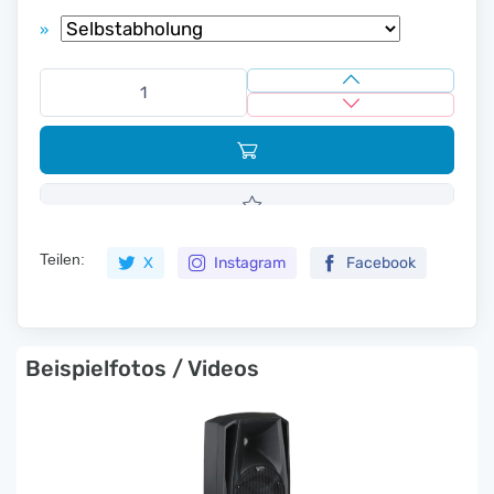
»
Teilen:
X
Instagram
Facebook
Beispielfotos / Videos